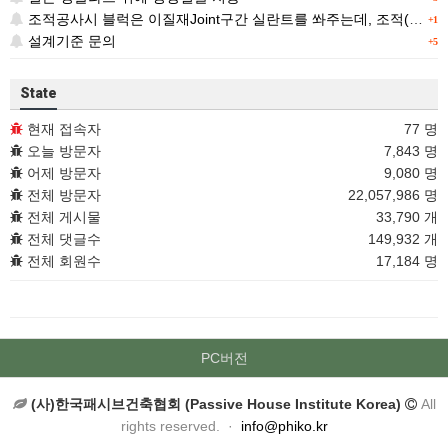
조적공사시 블럭은 이질재Joint구간 실란트를 쏴주는데, 조적(벽돌)은 왜 따로 표기가 없을까요 ?
+1
설계기준 문의
+5
State
현재 접속자
77 명
오늘 방문자
7,843 명
어제 방문자
9,080 명
전체 방문자
22,057,986 명
전체 게시물
33,790 개
전체 댓글수
149,932 개
전체 회원수
17,184 명
PC버전
(사)한국패시브건축협회 (Passive House Institute Korea)
All
rights reserved. ·
info@phiko.kr