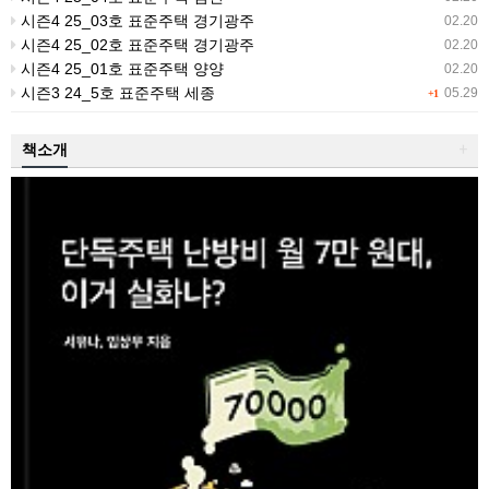
시즌4 25_03호 표준주택 경기광주
02.20
시즌4 25_02호 표준주택 경기광주
02.20
시즌4 25_01호 표준주택 양양
02.20
시즌3 24_5호 표준주택 세종
05.29
+1
책소개
+