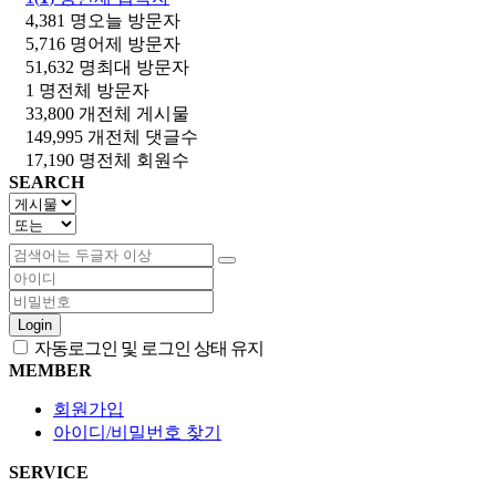
4,381 명
오늘 방문자
5,716 명
어제 방문자
51,632 명
최대 방문자
1 명
전체 방문자
33,800 개
전체 게시물
149,995 개
전체 댓글수
17,190 명
전체 회원수
SEARCH
Login
자동로그인 및 로그인 상태 유지
MEMBER
회원가입
아이디/비밀번호 찾기
SERVICE