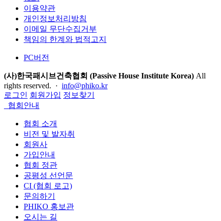
이용약관
개인정보처리방침
이메일 무단수집거부
책임의 한계와 법적고지
PC버전
(사)한국패시브건축협회 (Passive House Institute Korea)
All
rights reserved. ·
info@phiko.kr
로그인
회원가입
정보찾기
협회안내
협회 소개
비전 및 발자취
회원사
가입안내
협회 정관
공평성 선언문
CI (협회 로고)
문의하기
PHIKO 홍보관
오시는 길