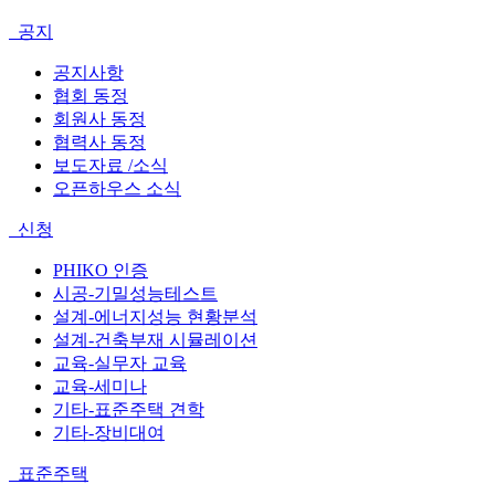
공지
공지사항
협회 동정
회원사 동정
협력사 동정
보도자료 /소식
오픈하우스 소식
신청
PHIKO 인증
시공-기밀성능테스트
설계-에너지성능 현황분석
설계-건축부재 시뮬레이션
교육-실무자 교육
교육-세미나
기타-표준주택 견학
기타-장비대여
표준주택