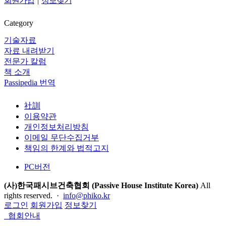
회원가입
|
정보찾기
Category
기술자료
자료 내려받기
전문가 칼럼
책 소개
Passipedia 번역
社訓
이용약관
개인정보처리방침
이메일 무단수집거부
책임의 한계와 법적고지
PC버전
(사)한국패시브건축협회 (Passive House Institute Korea)
All
rights reserved. ·
info@phiko.kr
로그인
회원가입
정보찾기
협회안내