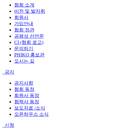
협회 소개
비전 및 발자취
회원사
가입안내
협회 정관
공평성 선언문
CI (협회 로고)
문의하기
PHIKO 홍보관
오시는 길
공지
공지사항
협회 동정
회원사 동정
협력사 동정
보도자료 /소식
오픈하우스 소식
신청