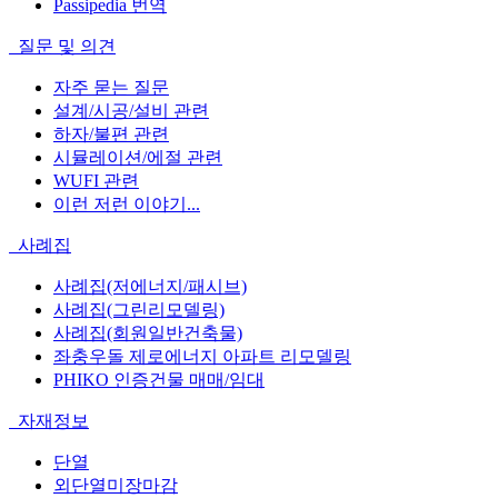
Passipedia 번역
질문 및 의견
자주 묻는 질문
설계/시공/설비 관련
하자/불편 관련
시뮬레이션/에절 관련
WUFI 관련
이런 저런 이야기...
사례집
사례집(저에너지/패시브)
사례집(그린리모델링)
사례집(회원일반건축물)
좌충우돌 제로에너지 아파트 리모델링
PHIKO 인증건물 매매/임대
자재정보
단열
외단열미장마감