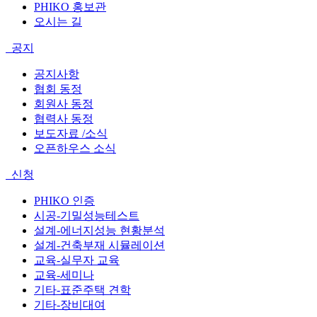
PHIKO 홍보관
오시는 길
공지
공지사항
협회 동정
회원사 동정
협력사 동정
보도자료 /소식
오픈하우스 소식
신청
PHIKO 인증
시공-기밀성능테스트
설계-에너지성능 현황분석
설계-건축부재 시뮬레이션
교육-실무자 교육
교육-세미나
기타-표준주택 견학
기타-장비대여