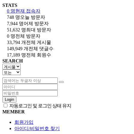
STATS
0 명
현재 접속자
748 명
오늘 방문자
7,944 명
어제 방문자
51,632 명
최대 방문자
0 명
전체 방문자
33,794 개
전체 게시물
149,949 개
전체 댓글수
17,189 명
전체 회원수
SEARCH
Login
자동로그인 및 로그인 상태 유지
MEMBER
회원가입
아이디/비밀번호 찾기