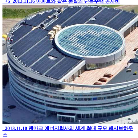
+5
2013.11.16
아파트와 같은 품질의 단독주택 공사비
2013.11.10
덴마크 에너지회사의 세계 최대 규모 패시브하우
스