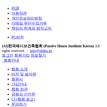
社訓
이용약관
개인정보처리방침
이메일 무단수집거부
책임의 한계와 법적고지
PC버전
(사)한국패시브건축협회 (Passive House Institute Korea)
All
rights reserved. ·
info@phiko.kr
로그인
회원가입
정보찾기
협회안내
협회 소개
비전 및 발자취
회원사
가입안내
협회 정관
공평성 선언문
CI (협회 로고)
문의하기