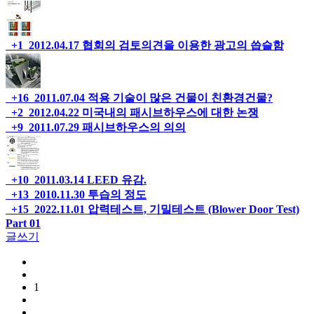
+1
2012.04.17
협회의 검토의견을 이용한 광고의 씁슬함
+16
2011.07.04
적용 기술이 많은 건물이 친환경건물?
+2
2012.04.22
미국내의 패시브하우스에 대한 논쟁
+9
2011.07.29
패시브하우스의 의의
+10
2011.03.14
LEED 유감.
+13
2010.11.30
투습의 정도
+15
2022.11.01
압력테스트, 기밀테스트 (Blower Door Test)
Part 01
글쓰기
1