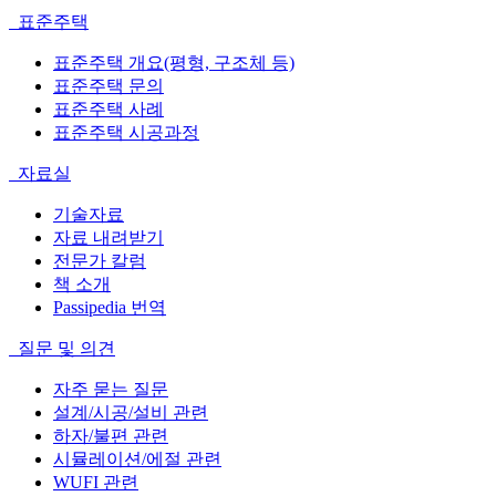
표준주택
표준주택 개요(평형, 구조체 등)
표준주택 문의
표준주택 사례
표준주택 시공과정
자료실
기술자료
자료 내려받기
전문가 칼럼
책 소개
Passipedia 번역
질문 및 의견
자주 묻는 질문
설계/시공/설비 관련
하자/불편 관련
시뮬레이션/에절 관련
WUFI 관련