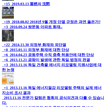
+15
2019.03.13
當然의 沈黙
+19
2018.08.02
2018년 9월 개정 단열 규정은 과연 옳은가?
+3
2016.09.24
쌍문동 아파트 화재..
+22
2024.11.30
의정부 화재와 외단열
+8
2015.01.11
의정부 화재에 대한 단상
+6
2014.04.23
공동주택 수직 증축 허용안에 대한 단상
+6
2013.11.21
곰팡이 발생에 관한 독일 법정의 판결
+3
2013.11.16
독일 건축물 에너지 리모델링 지원사업에 대
한 논쟁
+1
2013.11.16
독일 에너지절감 리모델링 주택의 실제 에너
지소비 조사 결과
2013.11.16
전문가 칼럼은 협회의 공식의견과 다를 수 있습니
다.