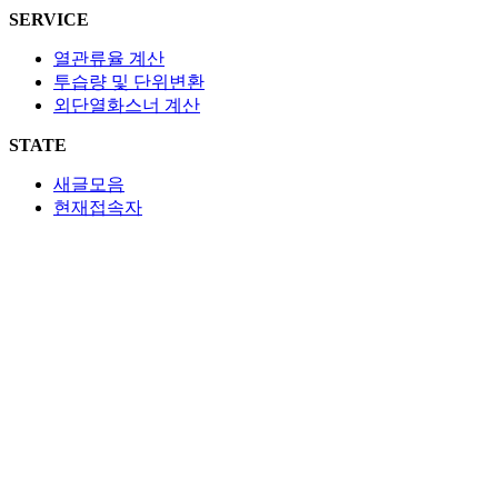
SERVICE
열관류율 계산
투습량 및 단위변환
외단열화스너 계산
STATE
새글모음
현재접속자