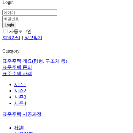
Login
Login
자동로그인
회원가입
|
정보찾기
Category
표준주택 개요(평형, 구조체 등)
표준주택 문의
표준주택 사례
시즌1
시즌2
시즌3
시즌4
표준주택 시공과정
社訓