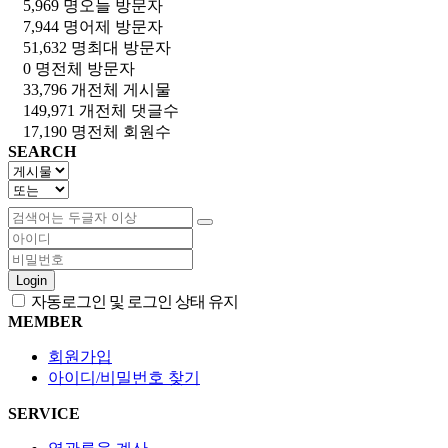
5,969 명
오늘 방문자
7,944 명
어제 방문자
51,632 명
최대 방문자
0 명
전체 방문자
33,796 개
전체 게시물
149,971 개
전체 댓글수
17,190 명
전체 회원수
SEARCH
Login
자동로그인 및 로그인 상태 유지
MEMBER
회원가입
아이디/비밀번호 찾기
SERVICE