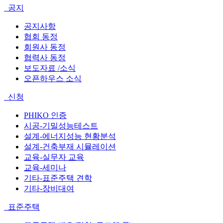
공지
공지사항
협회 동정
회원사 동정
협력사 동정
보도자료 /소식
오픈하우스 소식
신청
PHIKO 인증
시공-기밀성능테스트
설계-에너지성능 현황분석
설계-건축부재 시뮬레이션
교육-실무자 교육
교육-세미나
기타-표준주택 견학
기타-장비대여
표준주택