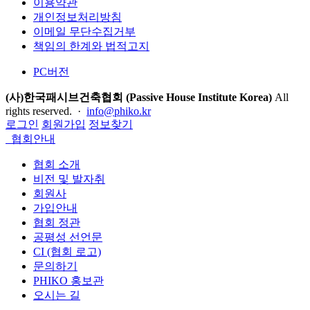
이용약관
개인정보처리방침
이메일 무단수집거부
책임의 한계와 법적고지
PC버전
(사)한국패시브건축협회 (Passive House Institute Korea)
All
rights reserved. ·
info@phiko.kr
로그인
회원가입
정보찾기
협회안내
협회 소개
비전 및 발자취
회원사
가입안내
협회 정관
공평성 선언문
CI (협회 로고)
문의하기
PHIKO 홍보관
오시는 길