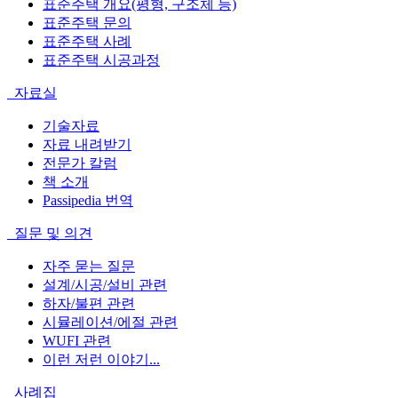
표준주택 개요(평형, 구조체 등)
표준주택 문의
표준주택 사례
표준주택 시공과정
자료실
기술자료
자료 내려받기
전문가 칼럼
책 소개
Passipedia 번역
질문 및 의견
자주 묻는 질문
설계/시공/설비 관련
하자/불편 관련
시뮬레이션/에절 관련
WUFI 관련
이런 저런 이야기...
사례집