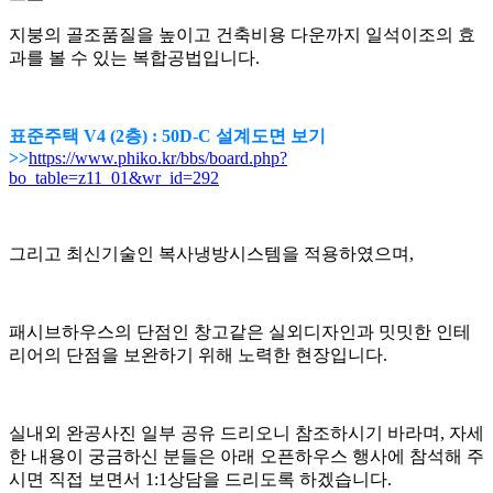
지붕의 골조품질을 높이고 건축비용 다운까지 일석이조의 효
과를 볼 수 있는 복합공법입니다.
표준주택 V4 (2층) : 50D-C 설계도면 보기
>>
https://www.phiko.kr/bbs/board.php?
bo_table=z11_01&wr_id=292
그리고 최신기술인 복사냉방시스템을 적용하였으며,
패시브하우스의 단점인 창고같은 실외디자인과 밋밋한 인테
리어의 단점을 보완하기 위해 노력한 현장입니다.
실내외 완공사진 일부 공유 드리오니 참조하시기 바라며, 자세
한 내용이 궁금하신 분들은 아래 오픈하우스 행사에 참석해 주
시면 직접 보면서 1:1상담을 드리도록 하겠습니다.