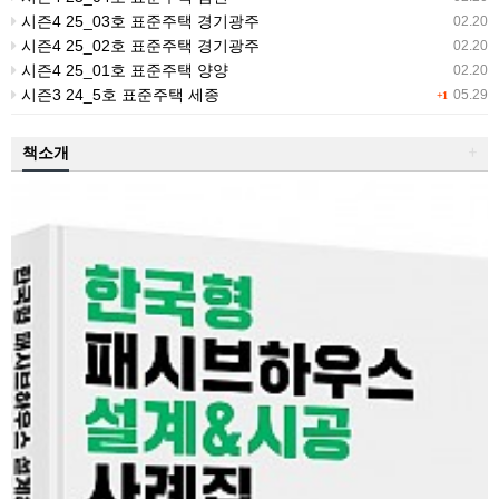
시즌4 25_03호 표준주택 경기광주
02.20
시즌4 25_02호 표준주택 경기광주
02.20
시즌4 25_01호 표준주택 양양
02.20
시즌3 24_5호 표준주택 세종
05.29
+1
책소개
+