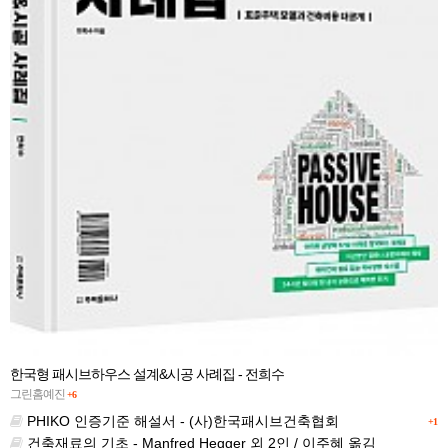
한국형 패시브하우스 설계&시공 사례집 - 전희수
그린홈예진
+6
PHIKO 인증기준 해설서 - (사)한국패시브건축협회
+1
건축재료의 기초 - Manfred Hegger 외 2인 / 이주혜 옮김