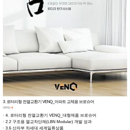
3. 로터리형 전열교환기 VENQ_아파트 교체용 브로슈어
venq
+1
4. 로터리형 전열교환기 VENQ_대형제품 브로슈어
2.2 구조용 열교차단재(LBN Modular) 개발 성과
3.6 산자부 차세대 세계일류상품