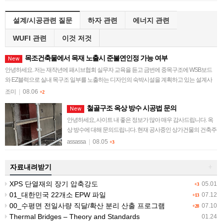
설계/시공관련 질문
하자 관련
에너지 관련
WUFI 관련
이것 저것
목조건축물에서 목재 노출시 준불연인정 가능 여부
New
안녕하세요. 저는 재작년에 패시브협회 실무자 교육을 듣고 금번에 중목구조에 WSB보드
와 EZ블럭으로 실내 목구조 일부를 노출하는 디자인의 숙박시설을 계획하고 있는 설계사
무소 직원입니다. 허가권자와 이견으로 일정이 지…
조미
|
08.06
+2
철골구조 옥상 방수 시공법 문의
New
안녕하세요, 사이트 내 좋은 정보가 많아 매우 감사드립니다. 옥
상 방수에 대해 문의드립니다. 현재 공사중인 상가건물의 건축주
입니다. 철골구조의 건물로, 옥상지붕 위로 디자인 구조물이 있
assassa
|
08.05
+3
어 철골(H빔) 기둥이 옥상슬라…
자료내려받기
+
XPS 단열재의 장기 압축강도
05.01
+3
01_대한민국 22개소 EPW 파일
07.12
+13
00_수평면 전일사량 직달/확산 분리 산출 프로그램
07.10
+28
Thermal Bridges – Theory and Standards
01.24