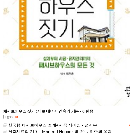
패시브하우스 짓기 : 제로 에너지 건축의 기본 - 채완종
junghee
+8
한국형 패시브하우스 설계&시공 사례집 - 전희수
+6
건축재료의 기초 - Manfred Hegger 외 2인 / 이주혜 옮김