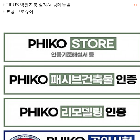
TIFUS 역전지붕 설계/시공메뉴얼
+1
코닝 브로슈어