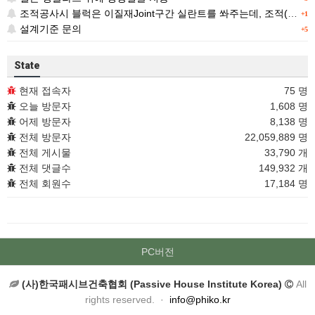
조적공사시 블럭은 이질재Joint구간 실란트를 쏴주는데, 조적(벽돌)은 왜 따로 표기가 없을까요 ?
+1
설계기준 문의
+5
State
현재 접속자
75 명
오늘 방문자
1,608 명
어제 방문자
8,138 명
전체 방문자
22,059,889 명
전체 게시물
33,790 개
전체 댓글수
149,932 개
전체 회원수
17,184 명
PC버전
(사)한국패시브건축협회 (Passive House Institute Korea)
All
rights reserved. ·
info@phiko.kr