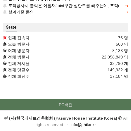
조적공사시 블럭은 이질재Joint구간 실란트를 쏴주는데, 조적(벽돌)은 왜 따로 표기가 없을까요 ?
+1
설계기준 문의
+5
State
현재 접속자
76 명
오늘 방문자
568 명
어제 방문자
8,138 명
전체 방문자
22,058,849 명
전체 게시물
33,790 개
전체 댓글수
149,932 개
전체 회원수
17,184 명
PC버전
(사)한국패시브건축협회 (Passive House Institute Korea)
All
rights reserved. ·
info@phiko.kr