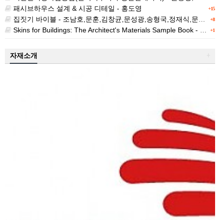
패시브하우스 설계 & 시공 디테일 - 홍도영
+15
집짓기 바이블 - 조남호,문훈,김창균,문성광,송형국,정재식,문병호
+8
Skins for Buildings: The Architect's Materials Sample Book - David Keuning 외 6인
+1
자재소개
+