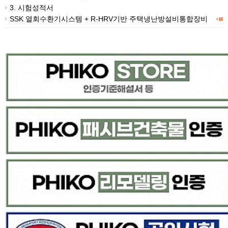
3. 시험성적서
SSK 열회수환기시스템 + R-HRV기반 주택냉난방설비통합장비
+18