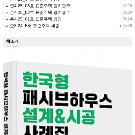
시즌4 25_03호 표준주택 경기광주
02.20
시즌4 25_02호 표준주택 경기광주
02.20
시즌4 25_01호 표준주택 양양
02.20
시즌3 24_5호 표준주택 세종
05.29
+1
책소개
+